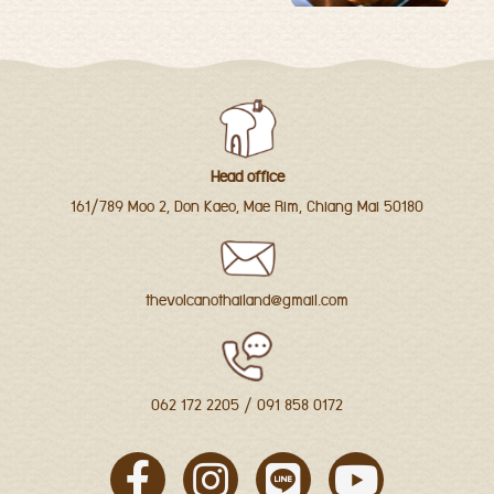
Head office
161/789 Moo 2, Don Kaeo, Mae Rim, Chiang Mai 50180
thevolcanothailand@gmail.com
062 172 2205
/
091 858 0172