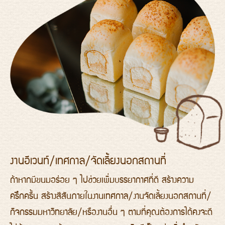
งานอีเวนท์/เทศกาล/จัดเลี้ยงนอกสถานที่
ถ้าหากมีขนมอร่อย ๆ ไปช่วยเพิ่มบรรยากาศที่ดี สร้างความ
ครึกครื้น สร้างสีสันภายในงานเทศกาล/งานจัดเลี้ยงนอกสถานที่/
กิจกรรมมหาวิทยาลัย/หรืองานอื่น ๆ ตามที่คุณต้องการได้คงจะดี