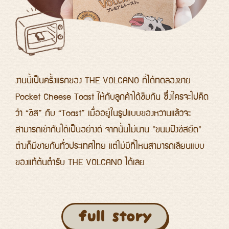
งานนี้เป็นครั้งแรกของ THE VOLCANO ที่ได้ทดลองขาย
Pocket Cheese Toast ให้กับลูกค้าได้ชิมกัน ซึ่งใครจะไปคิด
ว่า “ชีส” กับ “Toast” เมื่ออยู่ในรูปแบบของหวานแล้วจะ
สามารถเข้ากันได้เป็นอย่างดี จากนั้นไม่นาน "ขนมปังชีสยืด"
ต่างก็มีขายกันทั่วประเทศไทย แต่ไม่มีที่ไหนสามารถเลียนแบบ
ของแท้ต้นตำรับ THE VOLCANO ได้เลย
full story