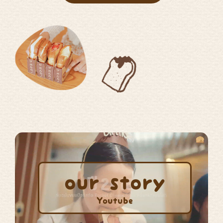
our story
Youtube