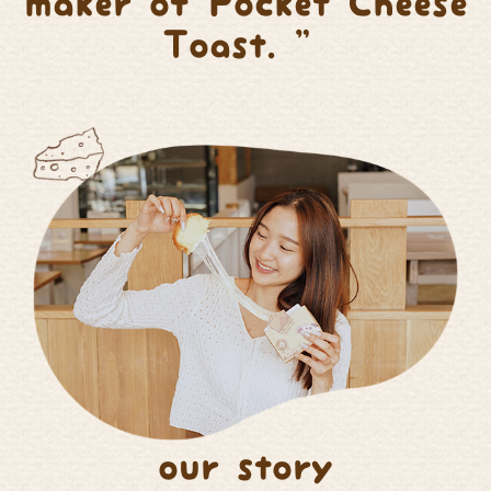
maker of Pocket Cheese
Toast. ”
our story