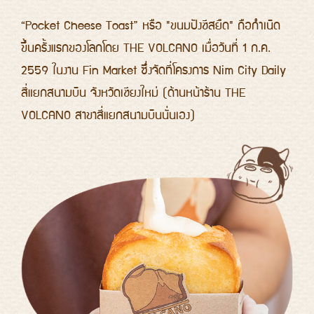
“Pocket Cheese Toast” หรือ "ขนมปังชีสยืด" ถือกำเนิด
ขึ้นครั้งแรกของโลกโดย THE VOLCANO เมื่อวันที่ 1 ก.ค.
2559 ในงาน Fin Market ซึ่งจัดที่โครงการ Nim City Daily
สี่แยกสนามบิน จังหวัดเชียงใหม่ (ด้านหน้าร้าน THE
VOLCANO สาขาสี่แยกสนามบินนั่นเอง)